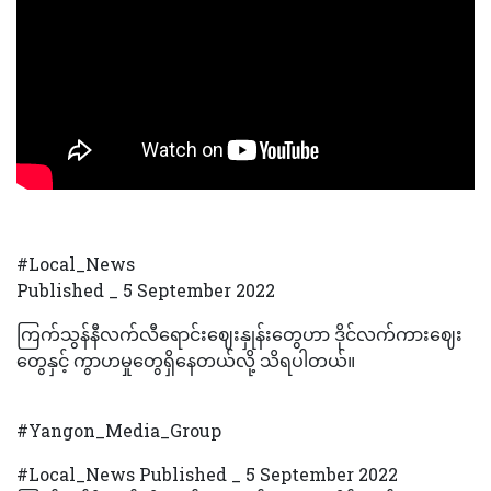
#Local_News
Published _ 5 September 2022
ကြက်သွန်နီလက်လီရောင်းဈေးနှုန်းတွေဟာ ဒိုင်လက်ကားဈေး
တွေနှင့် ကွာဟမှုတွေရှိနေတယ်လို့ သိရပါတယ်။
#Yangon_Media_Group
#Local_News Published _ 5 September 2022