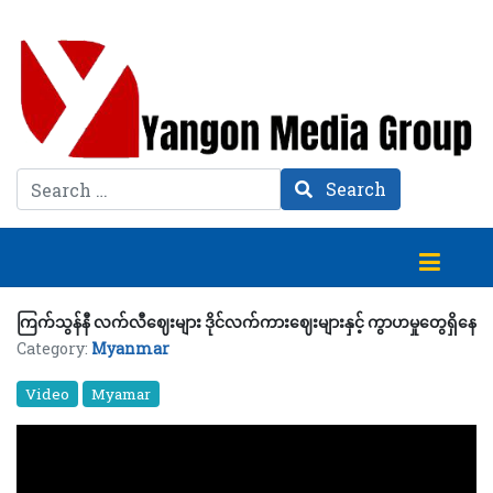
Search
Search
ကြက်သွန်နီ လက်လီဈေးများ ဒိုင်လက်ကားဈေးများနှင့် ကွာဟမှုတွေရှိနေ
Category:
Myanmar
Video
Myamar