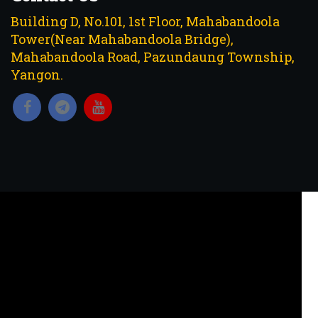
Building D, No.101, 1st Floor, Mahabandoola
Tower(Near Mahabandoola Bridge),
Mahabandoola Road, Pazundaung Township,
Yangon.