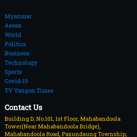
Myanmar
Asean
World
Politics
Business
Technology
Sports
Covid-19
TV Yangon Times
Contact Us
Building D, No.101, 1st Floor, Mahabandoola
Tower(Near Mahabandoola Bridge),
Mahabandoola Road, Pazundaung Township,