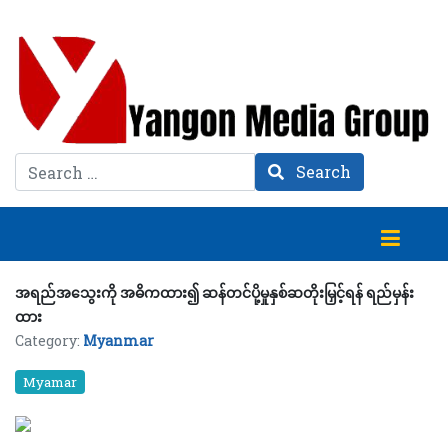
Search
Search
အရည်အသွေးကို အဓိကထား၍ ဆန်တင်ပို့မှုနှစ်ဆတိုးမြှင့်ရန် ရည်မှန်း
ထား
Category:
Myanmar
Myamar