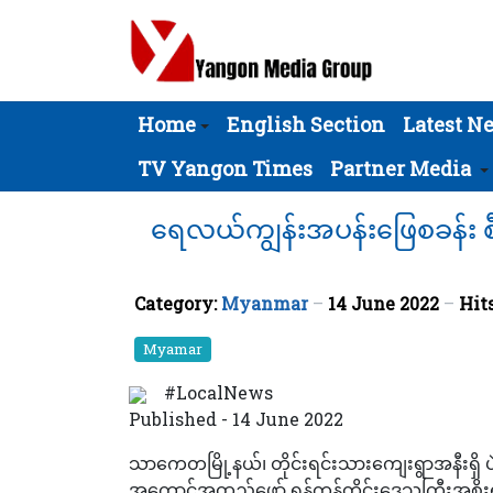
Home
English Section
Latest N
TV Yangon Times
Partner Media
ရေလယ်ကျွန်းအပန်းဖြေစခန်း စီမ
Category:
Myanmar
14 June 2022
Hits
Myamar
#LocalNews
Published - 14 June 2022
သာကေတမြို့နယ်၊ တိုင်းရင်းသားကျေးရွာအနီးရှိ ပ
အကောင်အထည်ဖော် ရန်ကုန်တိုင်းဒေသကြီးအစိုးရအဖ