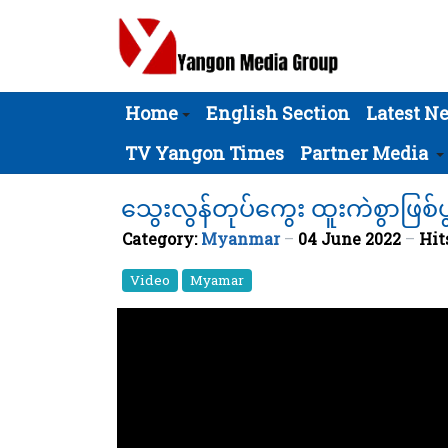
Home
English Section
Latest N
TV Yangon Times
Partner Media
သွေးလွန်တုပ်ကွေး ထူးကဲစွာဖြစ်
Category:
Myanmar
04 June 2022
Hit
Video
Myamar