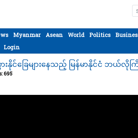
Se
ews
Myanmar
Asean
World
Politics
Busines
Login
ပွားနိုင်ခြေများနေသည့် မြန်မာနိုင်ငံ ဘယ်လိ
s: 695