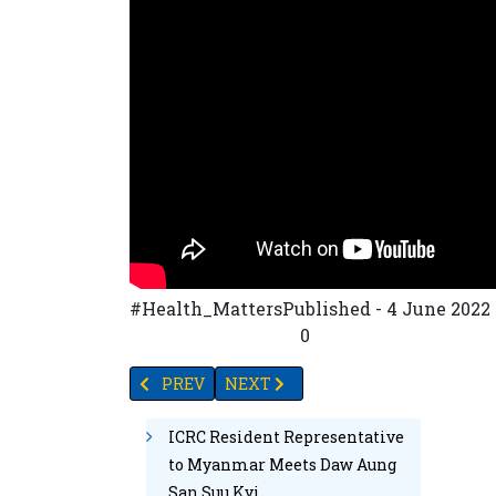
#Health_MattersPublished - 4 June 2022 -နှစ်စ
30
28
18
38
64
3
0
PREVIOUS ARTICLE: နာမည်ကြီး AIR_ ASIA လေကြောင်းလ
NEXT ARTICLE: ထိုင်းနိုင်ငံသားတစ်ဦး
PREV
NEXT
ICRC Resident Representative
to Myanmar Meets Daw Aung
San Suu Kyi