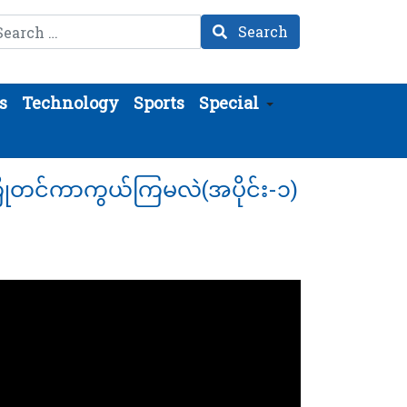
arch
Search
s
Technology
Sports
Special
ုကြိုတင်ကာကွယ်ကြမလဲ(အပိုင်း-၁)