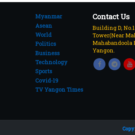
Contact Us
Myanmar
Asean
Building D, No.
World
Tower(Near Mah
Mahabandoola 
Politics
Yangon.
Business
Technology
Sports
Covid-19
TV Yangon Times
Copyr