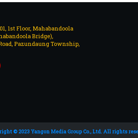
101, 1st Floor, Mahabandoola
abandoola Bridge),
Road, Pazundaung Township,
ight © 2023 Yangon Media Group Co., Ltd. All rights res