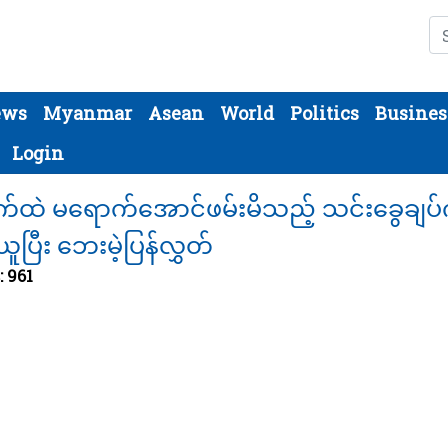
Se
ews
Myanmar
Asean
World
Politics
Busines
Login
ကွက်ထဲ မရောက်အောင်ဖမ်းမိသည့် သင်းခွေချပ်က
ူပြီး ဘေးမဲ့ပြန်လွှတ်
: 961