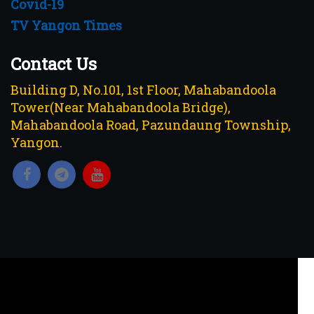
Covid-19
TV Yangon Times
Contact Us
Building D, No.101, 1st Floor, Mahabandoola
Tower(Near Mahabandoola Bridge),
Mahabandoola Road, Pazundaung Township,
Yangon.