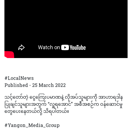
#LocalNews
Published - 25 March 2022
သင့်တော်တဲ့ ငွေကြေးပမာဏနဲ့ လိုအပ်သူများကို အာဟာရဒါန
ပြုချင်သူများအတွက် “လှူရအောင်” အစီအစဉ်က ဝန်ဆောင်မှု
တွေပေးနေတယ်လို့ သိရပါတယ်။
#Yangon_Media_Group