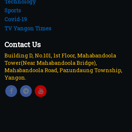
Technology
Sports
Covid-19
TV Yangon Times
Contact Us
Building D, No.101, 1st Floor, Mahabandoola
Tower(Near Mahabandoola Bridge),
Mahabandoola Road, Pazundaung Township,
Yangon.