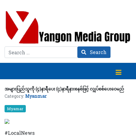
Search
Search
အများပြည်သူကို (၄)နာရီပေး (၄)နာရီနားစနစ်ဖြင့် လျှပ်စစ်ပေးဝေမည်
Category:
Myanmar
Myamar
#LocalNews