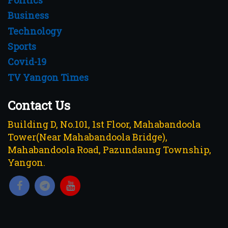
Business
Technology
Sports
Covid-19
TV Yangon Times
Contact Us
Building D, No.101, 1st Floor, Mahabandoola
Tower(Near Mahabandoola Bridge),
Mahabandoola Road, Pazundaung Township,
Yangon.