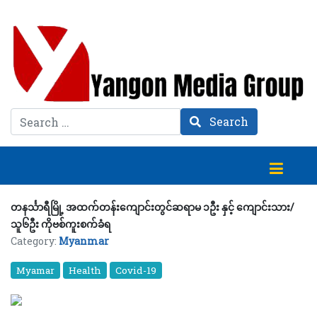
Search
Search
တနင်္သာရီမြို့ အထက်တန်းကျောင်းတွင်ဆရာမ ၁ဦး နှင့် ကျောင်းသား/
သူ၆ဦး ကိုဗစ်ကူးစက်ခံရ
Category:
Myanmar
Myamar
Health
Covid-19