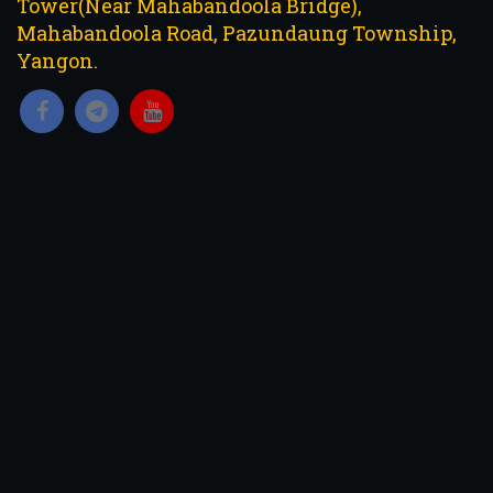
Tower(Near Mahabandoola Bridge),
Mahabandoola Road, Pazundaung Township,
Yangon.