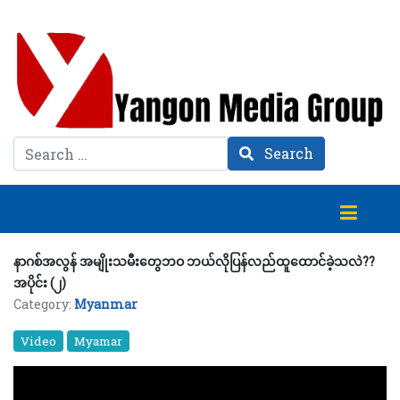
Search
Search
နာဂစ်အလွန် အမျိုးသမီးတွေဘဝ ဘယ်လိုပြန်လည်ထူထောင်ခဲ့သလဲ??
အပိုင်း (၂)
Category:
Myanmar
Video
Myamar