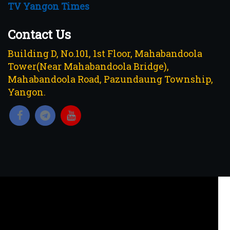
TV Yangon Times
Contact Us
Building D, No.101, 1st Floor, Mahabandoola
Tower(Near Mahabandoola Bridge),
Mahabandoola Road, Pazundaung Township,
Yangon.