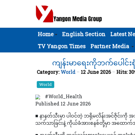
Home
English Section
Latest N
TV Yangon Times
Partner Media
ကျန်းမာရေးကိုဘက်ပေါင်းစုံ
Category:
World
12 June 2026
Hits: 30
World
#World_Health
Published 12 June 2026
■ နာနတ်သီးမှာ ပါဝင်တဲ့ ဘရိုမလိန်းအင်ဇိုင်းကို 
သက်သာခြင်းနဲ့ ကိုယ်ခံအားစနစ်တို့မှာ အထောက
■ နာနတ်သီးကို ထည့်သွင်းစားသုံးပေးရင် အလုံးစုံက