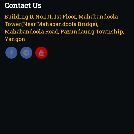
Contact Us
Building D, No.101, 1st Floor, Mahabandoola
Tower(Near Mahabandoola Bridge),
Mahabandoola Road, Pazundaung Township,
Yangon.