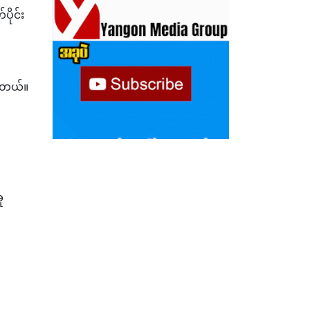
ပိုင်း
ပါတယ်။
ူ