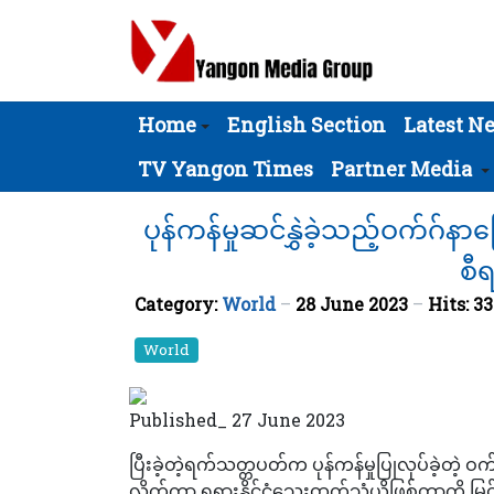
Home
English Section
Latest N
TV Yangon Times
Partner Media
ပုန်ကန်မှုဆင်နွှဲခဲ့သည့်ဝက်ဂ
စီ
Category:
World
28 June 2023
Hits: 3
World
Published_ 27 June 2023
ပြီးခဲ့တဲ့ရက်သတ္တပတ်က ပုန်ကန်မှုပြုလုပ်ခဲ့တဲ့ ဝ
လိုက်ကာ ရုရှားနိုင်ငံသွေးထွက်သံယိုဖြစ်တာကို မ