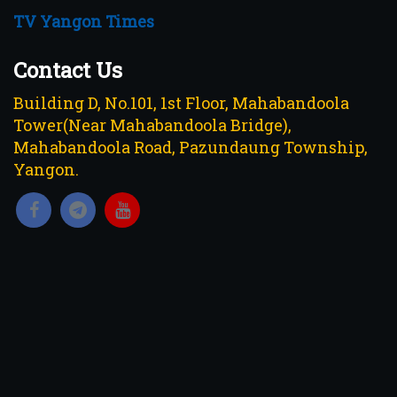
TV Yangon Times
Contact Us
Building D, No.101, 1st Floor, Mahabandoola
Tower(Near Mahabandoola Bridge),
Mahabandoola Road, Pazundaung Township,
Yangon.