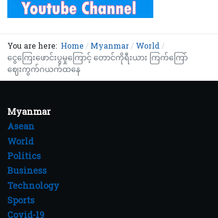
You are here:
Home
Myanmar
World
ငွေကြေးဖောင်းပွမှုကြောင့် တောင်ကိုရီးယား ကြက်ကြော်
ဈေးကွက်ဂယက်ထနေ
Myanmar
Asean
World
Politics
Business
Technology
Sports
Covid-19