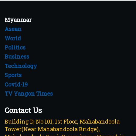
Myanmar
Asean
World
Politics
Business
Technology
Sports
Covid-19
TV Yangon Times
Contact Us
Building D, No.101, 1st Floor, Mahabandoola
Tower(Near Mahabandoola Bridge),