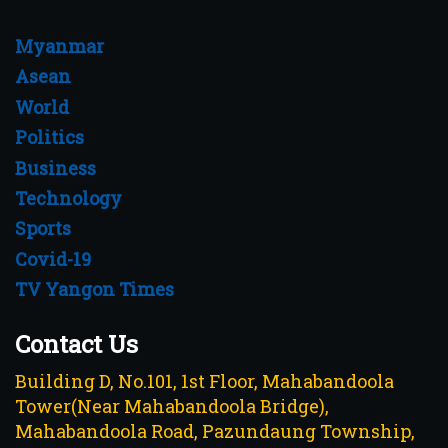
Myanmar
Asean
World
Politics
Business
Technology
Sports
Covid-19
TV Yangon Times
Contact Us
Building D, No.101, 1st Floor, Mahabandoola
Tower(Near Mahabandoola Bridge),
Mahabandoola Road, Pazundaung Township,