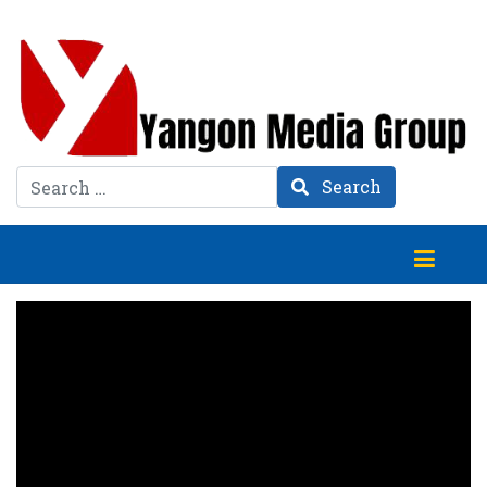
Search
Search