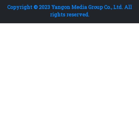
Copyright © 2023 Yangon Media Group Co., Ltd. All
rights reserved.