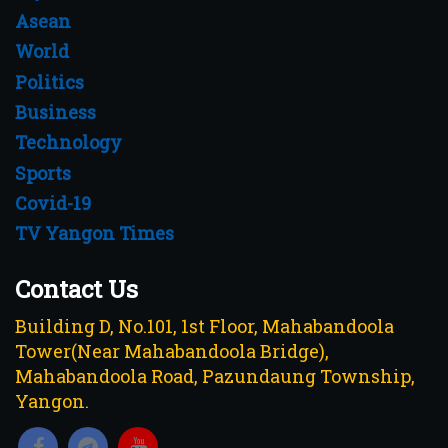
Asean
World
Politics
Business
Technology
Sports
Covid-19
TV Yangon Times
Contact Us
Building D, No.101, 1st Floor, Mahabandoola
Tower(Near Mahabandoola Bridge),
Mahabandoola Road, Pazundaung Township,
Yangon.