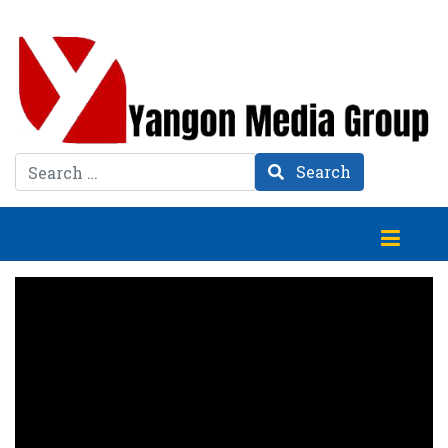
Search
Search