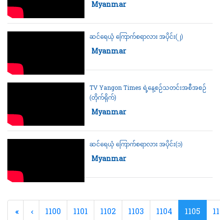
Category:
Myanmar
ဆင်ရေယုံ ကြောက်စရာလား အပိုင်း(၂)
Category:
Myanmar
TV Yangon Times ရဲ့နေ့စဉ်သတင်းအစီအစဉ်
(တိုက်ရိုက်)
Category:
Myanmar
ဆင်ရေယုံ ကြောက်စရာလား အပိုင်း(၁)
Category:
Myanmar
1100
1101
1102
1103
1104
1105
1