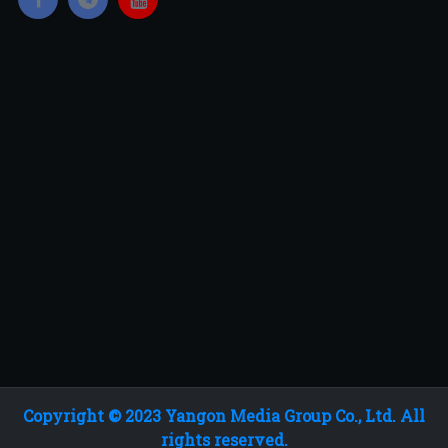
Copyright © 2023 Yangon Media Group Co., Ltd. All
rights reserved.