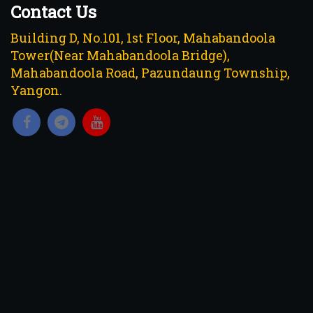
Contact Us
Building D, No.101, 1st Floor, Mahabandoola
Tower(Near Mahabandoola Bridge),
Mahabandoola Road, Pazundaung Township,
Yangon.