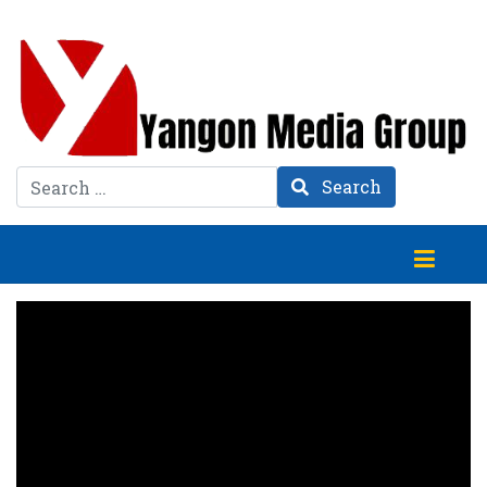
Search
Search