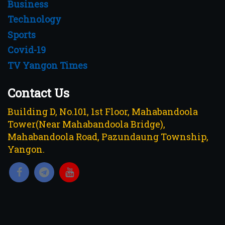
Business
Technology
Sports
Covid-19
TV Yangon Times
Contact Us
Building D, No.101, 1st Floor, Mahabandoola
Tower(Near Mahabandoola Bridge),
Mahabandoola Road, Pazundaung Township,
Yangon.