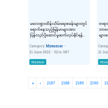
မလေးရှားထိန်းသိမ်းရေးစခန်းများတွင်
တရား
ရောက်နေသည့်မြန်မာများအား
ဘာကေဘယ
ပြန်လည်ပို့ဆောင်မှုဆက်လုပ်နိုင်ရန်
များဖ
ဆွေးနွေး
Category:
Myanmar
Categ
21 June 2022
Hits: 587
21 Ju
Myamar
Mya
2187
2188
2189
2190
2