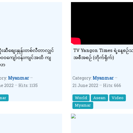
ံးဆီစျေးနှုန်းတစ်လီတာလျှင်
TV Yangon Times ရဲ့နေ့စဉ်
၁၀၀ကျော်ဝန်းကျင်အထိ ကျ
အစီအစဉ် (တိုက်ရိုက်)
လာ
ory:
Myanmar
Category:
Myanmar
ne 2022
Hits: 1135
21 June 2022
Hits: 666
mar
World
Asean
Video
Myamar