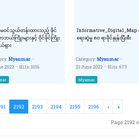
မဝင်သွယ်တန်းထားသည့် ဖိုင်
Informative_Digital_Map မြ
်ကြိုးများနှင့် ဝိုင်ဖိုင်ကြိုး
ရေးဆွဲမှု ၈၀ ရာခိုင်နှုန်းပြီးစီး
ယ်ရှား
ory:
Myanmar
Category:
Myanmar
ne 2022
Hits: 1016
21 June 2022
Hits: 673
mar
Myamar
191
2192
2193
2194
2195
2196
Page 2192 o