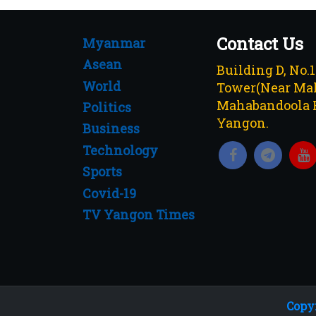
Contact Us
Myanmar
Asean
Building D, No.
World
Tower(Near Mah
Mahabandoola 
Politics
Yangon.
Business
Technology
Sports
Covid-19
TV Yangon Times
Copyr