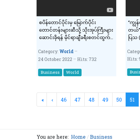
စပိန်တောင်ပိုင်းမှ မြောက်ပိုင်း
“ကျွ
တောင်တန်းများဆီသို့ သိုးအုပ်ကြီးများ
တယ်”ဆ
ဆောင်းခိုရန် မိုင်ရာချီခရီးစတင်ထွက်
ပြသ (
ခွာ
Category:
World
Categ
Hits: 
24 October 2022
Hits: 732
Busi
Business
World
46
47
48
49
50
51
You are here:
Home
Business