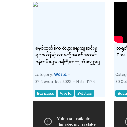
ဖေ့စ်ဘုတ်ခ်က စီးပွားရေးကျဆင်းမှု
တရုတ်န
များကြောင့် လာမည့်အပတ်အတွင်း
ဝန်ထမ်းများ အကြီးအကျယ်လျှော့ချ
ရန်စီစဉ်
Category:
World
Categ
07 November 2022
Hits: 1174
30 Oc
Business
World
Politics
Busi