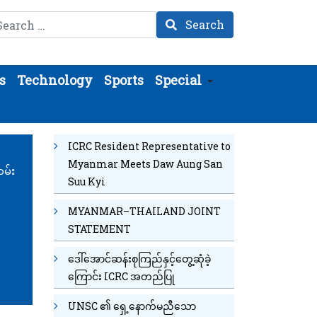
arch
Search
s
Technology
Sports
Special
ICRC Resident Representative to
Myanmar Meets Daw Aung San
မ်း
Suu Kyi
MYANMAR–THAILAND JOINT
STATEMENT
ဒေါ်အောင်ဆန်းစုကြည်နှင့်တွေ့ဆုံခဲ့
ကြောင်း ICRC အတည်ပြု
UNSC ၏ ရှေ့နောက်မညီသော