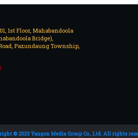
101, 1st Floor, Mahabandoola
abandoola Bridge),
Road, Pazundaung Township,
ight © 2023 Yangon Media Group Co., Ltd. All rights res