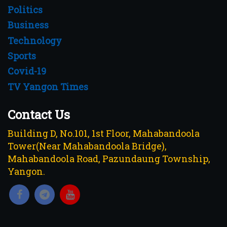
Politics
Business
Technology
Sports
Covid-19
TV Yangon Times
Contact Us
Building D, No.101, 1st Floor, Mahabandoola
Tower(Near Mahabandoola Bridge),
Mahabandoola Road, Pazundaung Township,
Yangon.