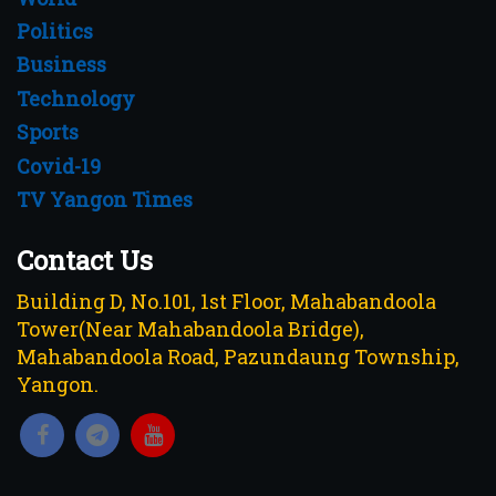
Politics
Business
Technology
Sports
Covid-19
TV Yangon Times
Contact Us
Building D, No.101, 1st Floor, Mahabandoola
Tower(Near Mahabandoola Bridge),
Mahabandoola Road, Pazundaung Township,
Yangon.