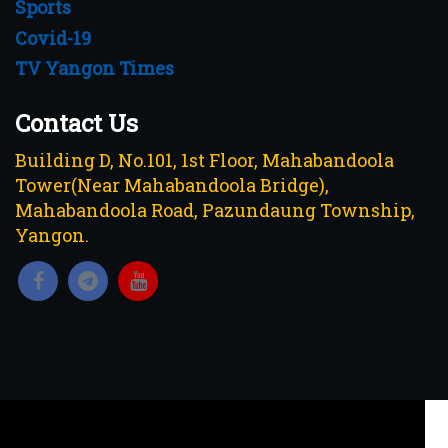
Sports
Covid-19
TV Yangon Times
Contact Us
Building D, No.101, 1st Floor, Mahabandoola
Tower(Near Mahabandoola Bridge),
Mahabandoola Road, Pazundaung Township,
Yangon.