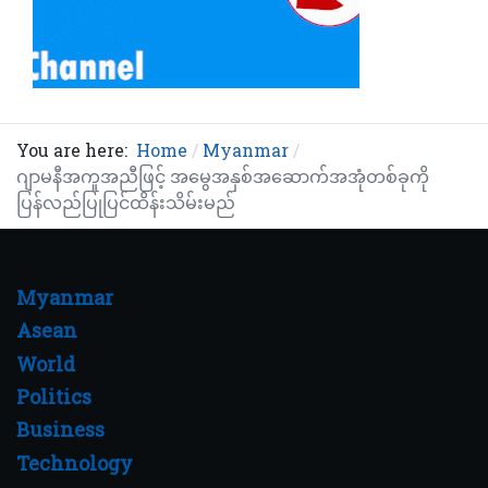
You are here:
Home
Myanmar
ဂျာမနီအကူအညီဖြင့် အမွေအနှစ်အဆောက်အအုံတစ်ခုကို
ပြန်လည်ပြုပြင်ထိန်းသိမ်းမည်
Myanmar
Asean
World
Politics
Business
Technology