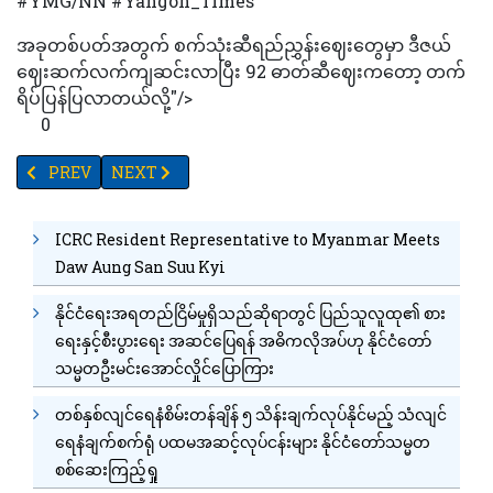
#YMG/NN #Yangon_Times
အခုတစ်ပတ်အတွက် စက်သုံးဆီရည်ညွှန်းဈေးတွေမှာ ဒီဇယ်
ဈေးဆက်လက်ကျဆင်းလာပြီး 92 ဓာတ်ဆီဈေးကတော့ တက်
ရိပ်ပြန်ပြလာတယ်လို့"/>
0
PREVIOUS ARTICLE: အနောက်တိုင်းဆေးနှင့်ရောနှောထားသည့် ပြည်တွင်
NEXT ARTICLE: TV YANGON TIMES ရဲ့ နေ့စဉ်သတင်းအစ
PREV
NEXT
ICRC Resident Representative to Myanmar Meets
Daw Aung San Suu Kyi
နိုင်ငံရေးအရတည်ငြိမ်မှုရှိသည်ဆိုရာတွင် ပြည်သူလူထု၏ စား
ရေးနှင့်စီးပွားရေး အဆင်ပြေရန် အဓိကလိုအပ်ဟု နိုင်ငံတော်
သမ္မတဦးမင်းအောင်လှိုင်ပြောကြား
တစ်နှစ်လျင်ရေနံစိမ်းတန်ချိန် ၅ သိန်းချက်လုပ်နိုင်မည့် သံလျင်
ရေနံချက်စက်ရုံ ပထမအဆင့်လုပ်ငန်းများ နိုင်ငံတော်သမ္မတ
စစ်ဆေးကြည့်ရှု