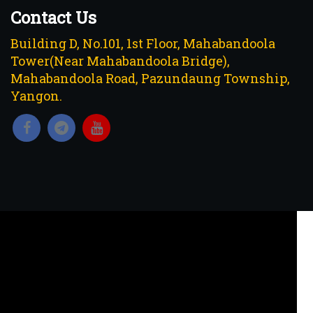
Contact Us
Building D, No.101, 1st Floor, Mahabandoola
Tower(Near Mahabandoola Bridge),
Mahabandoola Road, Pazundaung Township,
Yangon.