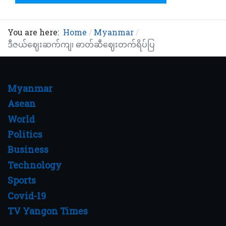
You are here:
Home
Myanmar
ဒီဇယ်ဈေးဆက်ကျ၊ ဓာတ်ဆီဈေးတက်ရိပ်ပြ
Myanmar
Asean
World
Politics
Business
Technology
Sports
Covid-19
TV Yangon Times