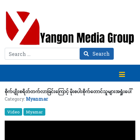
Search
Search
စိုက်ပျိုးစရိတ်တက်လာခြင်းကြောင့် မိုးစပါးစိုက်တောင်သူများအရှုံးပေါ်
Category:
Myanmar
Video
Myamar