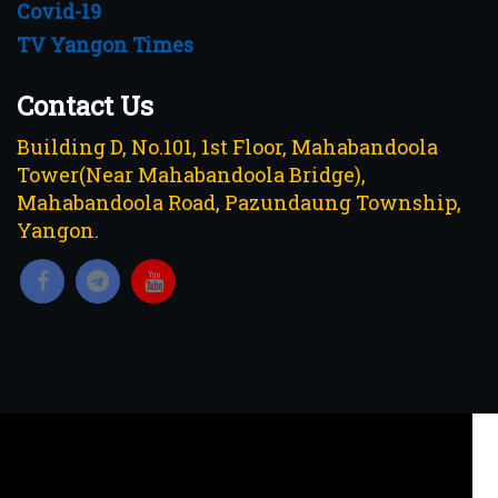
Covid-19
TV Yangon Times
Contact Us
Building D, No.101, 1st Floor, Mahabandoola
Tower(Near Mahabandoola Bridge),
Mahabandoola Road, Pazundaung Township,
Yangon.