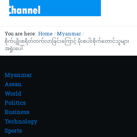
You are here:
Home
Myanmar
စိုက်ပျိုးစရိတ်တက်လာခြင်းကြောင့် မိုးစပါးစိုက်တောင်သူများ
အရှုံးပေါ်
Myanmar
Asean
World
Politics
Business
Technology
Sports