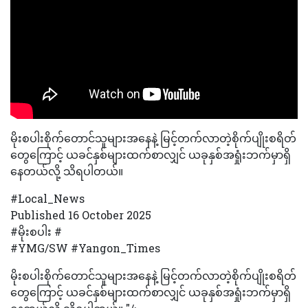
မိုးစပါးစိုက်တောင်သူများအနေနဲ့ မြင့်တက်လာတဲ့စိုက်ပျိုးစရိတ်
တွေ‌ကြောင့် ယခင်နှစ်များထက်စာလျှင် ယခုနှစ်အရှုံးဘက်မှာရှိ
နေတယ်လို့ သိရပါတယ်။
#Local_News
Published 16 October 2025
#မိုးစပါး #
#YMG/SW #Yangon_Times
မိုးစပါးစိုက်တောင်သူများအနေနဲ့ မြင့်တက်လာတဲ့စိုက်ပျိုးစရိတ်
တွေ‌ကြောင့် ယခင်နှစ်များထက်စာလျှင် ယခုနှစ်အရှုံးဘက်မှာရှိ