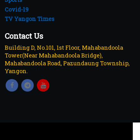
Covid-19
TV Yangon Times
Contact Us
Building D, No.101, 1st Floor, Mahabandoola
Tower(Near Mahabandoola Bridge),
Mahabandoola Road, Pazundaung Township,
Yangon.