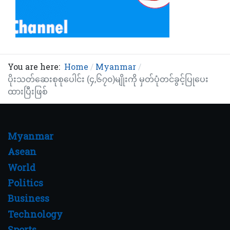
You are here:
Home
Myanmar
ပိုးသတ်ဆေးစုစုပေါင်း (၄,၆၇၀)မျိုးကို မှတ်ပုံတင်ခွင့်ပြုပေး
ထားပြီးဖြစ်
Myanmar
Asean
World
Politics
Business
Technology
Sports