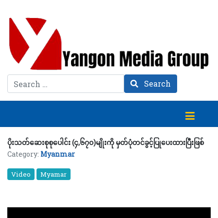
Search
Search
ပိုးသတ်ဆေးစုစုပေါင်း (၄,၆၇၀)မျိုးကို မှတ်ပုံတင်ခွင့်ပြုပေးထားပြီးဖြစ်
Category:
Myanmar
Video
Myamar