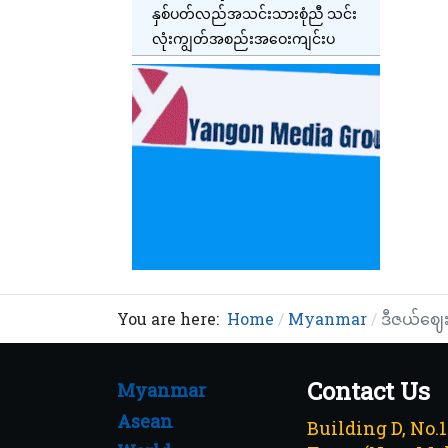
နှစ်ပတ်လည်အသင်းသားစုံညီ သင်း
လုံးကျွတ်အစည်းအဝေးကျင်းပ
You are here:
Home
Myanmar
ဒီဇယ်ဈေ
Contact Us
Myanmar
Asean
Building D, No.