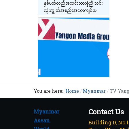
နှစ်ပတ်လည်အသင်းသားစုံညီ သင်း
လုံးကျွတ်အစည်းအဝေးကျင်းပ
You are here:
Home
Myanmar
TV Yango
Contact Us
Myanmar
Asean
Building D, No.
World