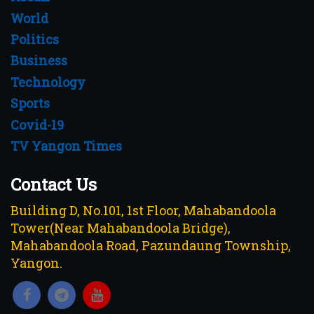
World
Politics
Business
Technology
Sports
Covid-19
TV Yangon Times
Contact Us
Building D, No.101, 1st Floor, Mahabandoola
Tower(Near Mahabandoola Bridge),
Mahabandoola Road, Pazundaung Township,
Yangon.