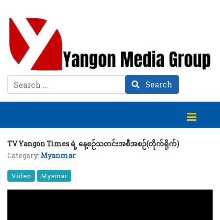
Search
Search
TV Yangon Times ရဲ့ နေ့စဉ်သတင်းအစီအစဉ်(တိုက်ရိုက်)
Category:
Myanmar
Video
Myamar