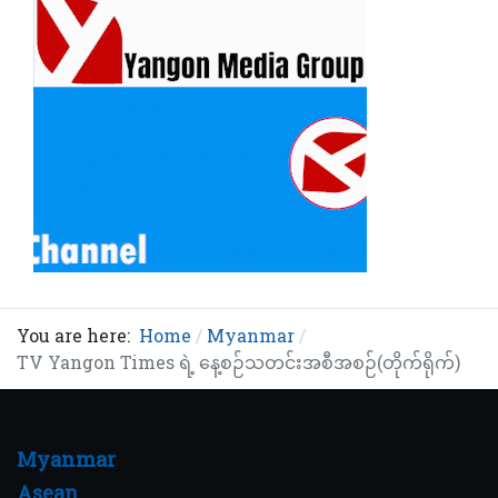
You are here:
Home
Myanmar
TV Yangon Times ရဲ့ နေ့စဉ်သတင်းအစီအစဉ်(တိုက်ရိုက်)
Myanmar
Asean