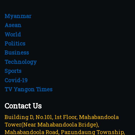
Myanmar
Asean
World
Politics
Business
Technology
Sports
Covid-19
TV Yangon Times
Contact Us
Building D, No.101, 1st Floor, Mahabandoola
Tower(Near Mahabandoola Bridge),
Mahabandoola Road, Pazundaung Township,