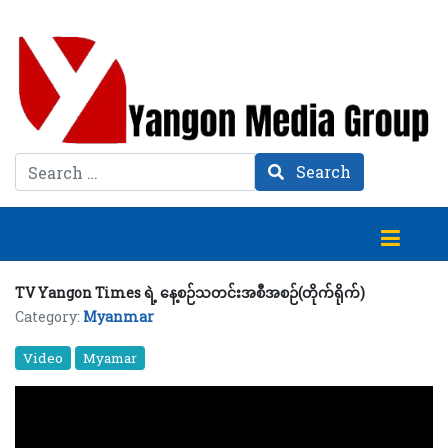
Search
Search
TV Yangon Times ရဲ့ နေ့စဉ်သတင်းအစီအစဉ်(တိုက်ရိုက်)
Category:
Myanmar
Video
Myamar