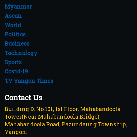
Myanmar
Asean
World
Politics
Business
Technology
Sports
Covid-19
TV Yangon Times
Contact Us
Building D, No.101, 1st Floor, Mahabandoola
Tower(Near Mahabandoola Bridge),
Mahabandoola Road, Pazundaung Township,
Yangon.