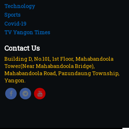
Technology
Sports
Covid-19
TV Yangon Times
Contact Us
Building D, No.101, 1st Floor, Mahabandoola
Tower(Near Mahabandoola Bridge),
Mahabandoola Road, Pazundaung Township,
Yangon.