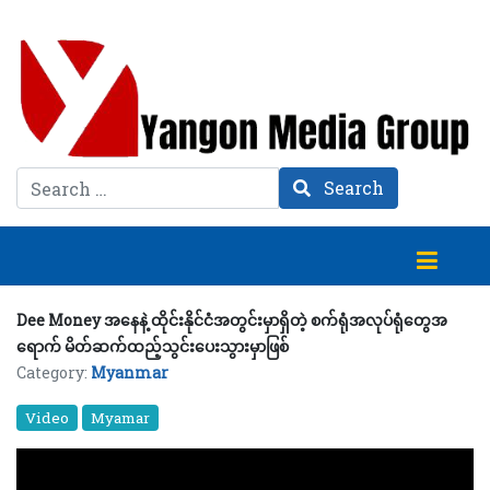
Search
Search
Dee Money အနေနဲ့ ထိုင်းနိုင်ငံအတွင်းမှာရှိတဲ့ စက်ရုံအလုပ်ရုံတွေအ
ရောက် မိတ်ဆက်ထည့်သွင်းပေးသွားမှာဖြစ်
Category:
Myanmar
Video
Myamar