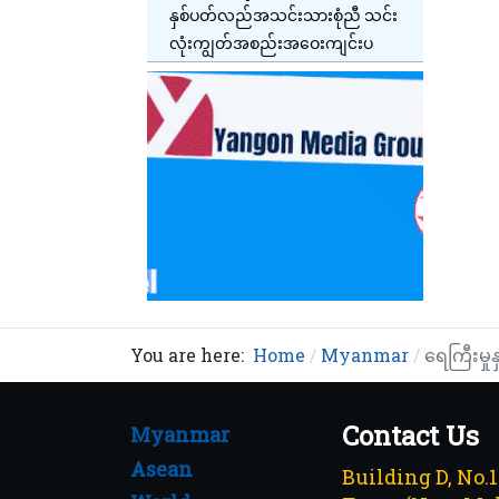
နှစ်ပတ်လည်အသင်းသားစုံညီ သင်း
လုံးကျွတ်အစည်းအဝေးကျင်းပ
You are here:
Home
Myanmar
ရေကြီးမှ
Contact Us
Myanmar
Asean
Building D, No.