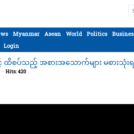
Se
ews
Myanmar
Asean
World
Politics
Busines
Login
နှင့် ထိစပ်သည့် အစားအသောက်များ မစားသုံး
4
Hits: 420