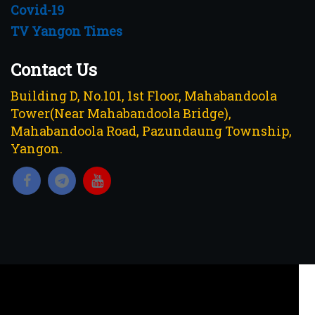
Covid-19
TV Yangon Times
Contact Us
Building D, No.101, 1st Floor, Mahabandoola
Tower(Near Mahabandoola Bridge),
Mahabandoola Road, Pazundaung Township,
Yangon.