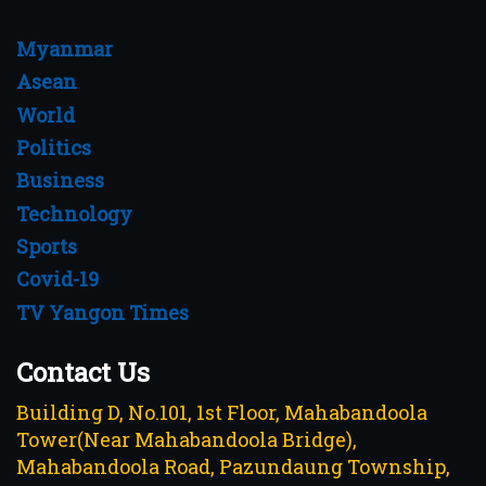
Myanmar
Asean
World
Politics
Business
Technology
Sports
Covid-19
TV Yangon Times
Contact Us
Building D, No.101, 1st Floor, Mahabandoola
Tower(Near Mahabandoola Bridge),
Mahabandoola Road, Pazundaung Township,