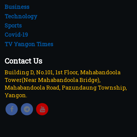
Business
Technology
Sports
Covid-19
TV Yangon Times
Contact Us
Building D, No.101, 1st Floor, Mahabandoola
Tower(Near Mahabandoola Bridge),
Mahabandoola Road, Pazundaung Township,
Yangon.