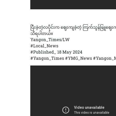
ပြီးခဲ့တဲ့လပိုင်းက ဈေးကျခဲ့တဲ့ ကြက်သွန်ဖြူဈေး
သိရပါတယ်။
Yangon_Times/LW
#Local_News
#Published_ 18 May 2024
#Yangon_Times #YMG_News #Yangon_M