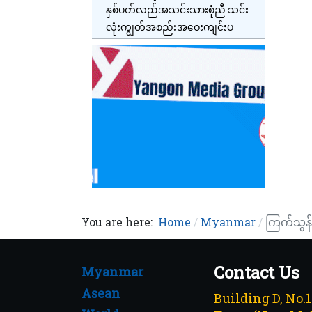
နှစ်ပတ်လည်အသင်းသားစုံညီ သင်း
လုံးကျွတ်အစည်းအဝေးကျင်းပ
You are here:
Home
Myanmar
ကြက်သွန်
Contact Us
Myanmar
Asean
Building D, No.