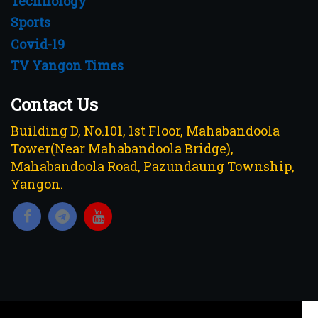
Technology
Sports
Covid-19
TV Yangon Times
Contact Us
Building D, No.101, 1st Floor, Mahabandoola
Tower(Near Mahabandoola Bridge),
Mahabandoola Road, Pazundaung Township,
Yangon.