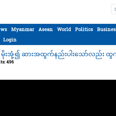
Se
ews
Myanmar
Asean
World
Politics
Busines
Login
ိုးအုံ့၍ ဆားအထွက်နည်းပါးသော်လည်း ထွက်
ts: 496