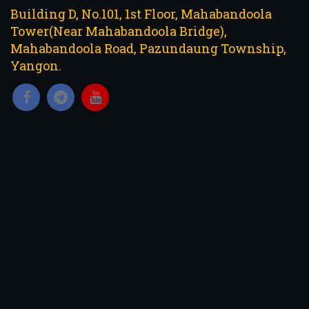
Building D, No.101, 1st Floor, Mahabandoola
Tower(Near Mahabandoola Bridge),
Mahabandoola Road, Pazundaung Township,
Yangon.