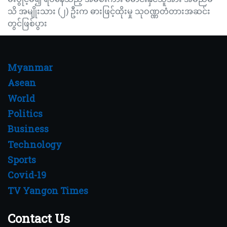
သိ အမျိုးသား (၂) ဦးက ဓားဖြင့်ထိုးမှု သုဝဏ္ဏတံတားအဆင်း
တွင်ဖြစ်ပွား
Myanmar
Asean
World
Politics
Business
Technology
Sports
Covid-19
TV Yangon Times
Contact Us