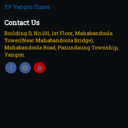
TV Yangon Times
Contact Us
Building D, No.101, 1st Floor, Mahabandoola
Tower(Near Mahabandoola Bridge),
Mahabandoola Road, Pazundaung Township,
Yangon.