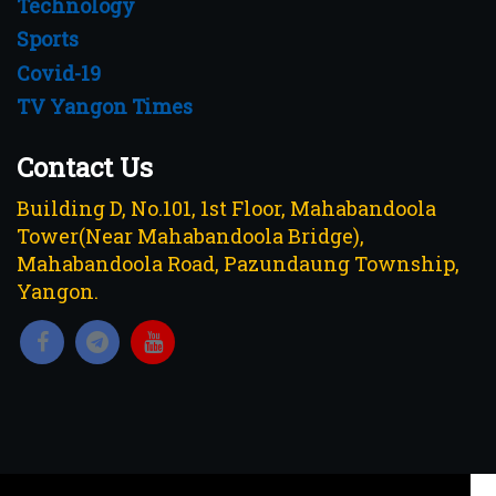
Technology
Sports
Covid-19
TV Yangon Times
Contact Us
Building D, No.101, 1st Floor, Mahabandoola
Tower(Near Mahabandoola Bridge),
Mahabandoola Road, Pazundaung Township,
Yangon.