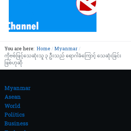
You are here:
Home
Myanmar
ကိုဗစ်ဖြင့်သေဆုံးသူ ၃ ဦးသည် ရောဂါခံကြောင့် သေဆုံးခြင်း
ဖြစ်ဟုဆို
Myanmar
Asean
World
Politics
Business