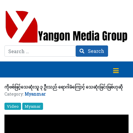
Search
Search
ကိုဗစ်ဖြင့်သေဆုံးသူ ၃ ဦးသည် ရောဂါခံကြောင့် သေဆုံးခြင်းဖြစ်ဟုဆို
Category:
Myanmar
Video
Myamar