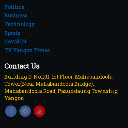
Politics
Business
Technology
Sports
Covid-19
TV Yangon Times
Contact Us
Building D, No.101, 1st Floor, Mahabandoola
Tower(Near Mahabandoola Bridge),
Mahabandoola Road, Pazundaung Township,
Yangon.