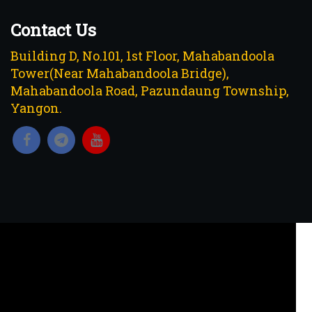
Contact Us
Building D, No.101, 1st Floor, Mahabandoola
Tower(Near Mahabandoola Bridge),
Mahabandoola Road, Pazundaung Township,
Yangon.