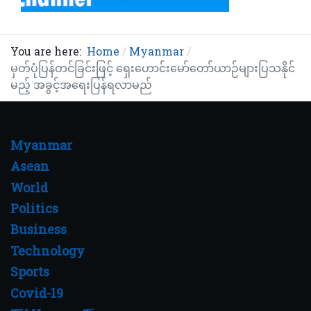
You are here:
Home
Myanmar
မှတ်ပုံပြန်တင်ခြင်းဖြင့် ရှေးဟောင်းမော်တော်ယာဉ်များပြသနိုင်
မည့် အခွင့်အရေးပြန်ရလာမည်
Myanmar
Asean
World
Politics
Business
Technology
Sports
Covid-19