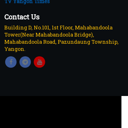
TV Yangon Times
Contact Us
Building D, No.101, 1st Floor, Mahabandoola
Tower(Near Mahabandoola Bridge),
Mahabandoola Road, Pazundaung Township,
Yangon.