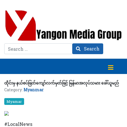
Search
Search
ထိုင်းမှ နယ်စပ်ဖြတ်ကျော်လက်မှတ်ဖြင့် မြန်မာအလုပ်သမား ခေါ်ယူမည်
Category:
Myanmar
Myamar
#LocalNews