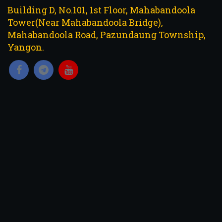
Building D, No.101, 1st Floor, Mahabandoola
Tower(Near Mahabandoola Bridge),
Mahabandoola Road, Pazundaung Township,
Yangon.