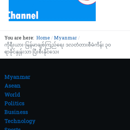
You are here:
Home
Myanmar
ကိုရီးယား-မြန်မာချစ်ကြည်ရေး ဒလတံတားစီမံကိန်း ၃၀
ရာခိုင်နှုန်းသာ ပြီးစီးနိုင်သေး
Myanmar
Asean
World
Politics
Business
Technology
Sports