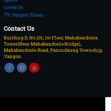
Covid-19
TV Yangon Times
Contact Us
Building D, No.101, 1st Floor, Mahabandoola
Tower(Near Mahabandoola Bridge),
Mahabandoola Road, Pazundaung Township,
Yangon.