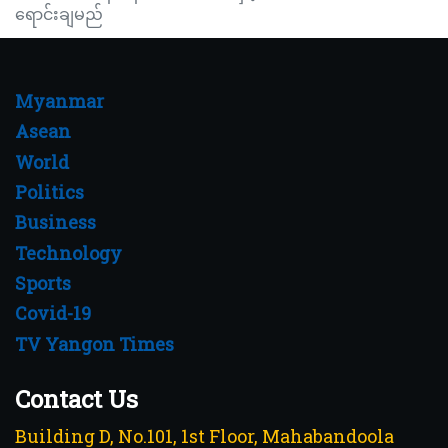
ရောင်းချမည်
Myanmar
Asean
World
Politics
Business
Technology
Sports
Covid-19
TV Yangon Times
Contact Us
Building D, No.101, 1st Floor, Mahabandoola